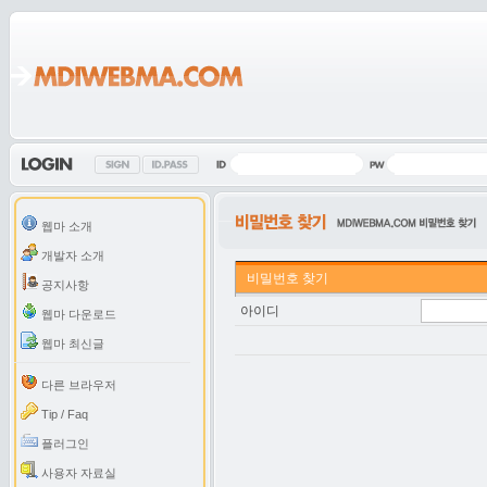
웹마 소개
개발자 소개
비밀번호 찾기
공지사항
아이디
웹마 다운로드
웹마 최신글
다른 브라우저
Tip / Faq
플러그인
사용자 자료실