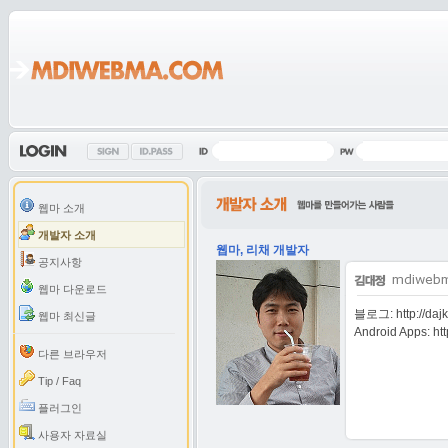
웹마 소개
개발자 소개
웹마, 리채 개발자
공지사항
웹마 다운로드
블로그:
http://daj
웹마 최신글
Android Apps:
ht
다른 브라우저
Tip / Faq
플러그인
사용자 자료실