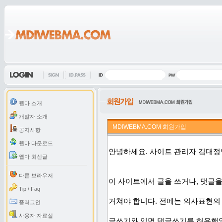
웹마 소개
개발자 소개
MDIWEBMA.COM 회원가입
공지사항
웹마 다운로드
웹마 최신글
다른 브라우저
Tip / Faq
플러그인
사용자 자료실