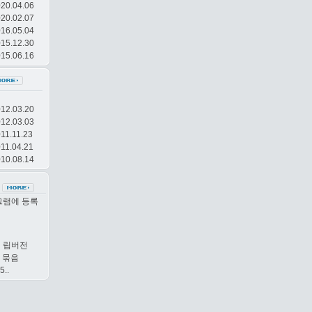
20.04.06
20.02.07
r Failed 나와요.
16.05.04
15.12.30
15.06.16
12.03.20
12.03.03
플러그인 소스
11.11.23
11.04.21
10.08.14
그램에 등록
경 립버전
일 묶음
5..