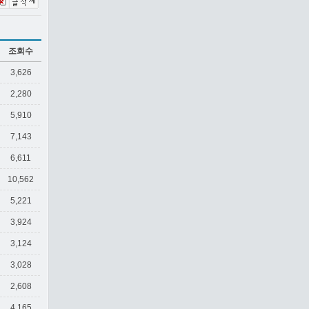
조회수
3,626
2,280
5,910
7,143
6,611
10,562
5,221
3,924
3,124
3,028
2,608
4,165