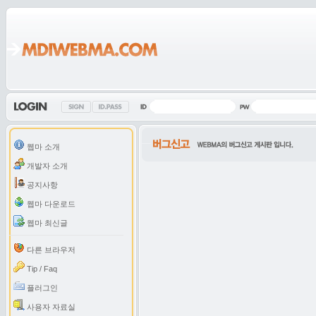
웹마 소개
개발자 소개
공지사항
웹마 다운로드
웹마 최신글
다른 브라우저
Tip / Faq
플러그인
사용자 자료실