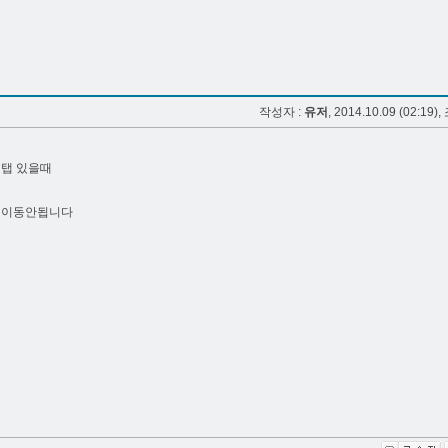
작성자 :
유저
, 2014.10.09 (02:19),
여러탭 있을때
도시 이동안됩니다