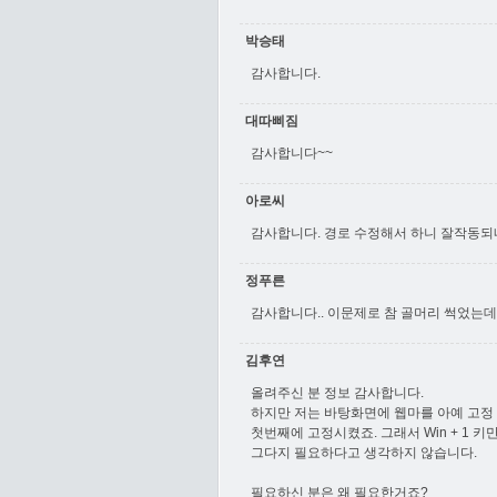
박승태
감사합니다.
대따삐짐
감사합니다~~
아로씨
감사합니다. 경로 수정해서 하니 잘작동되
정푸른
감사합니다.. 이문제로 참 골머리 썩었는
김후연
올려주신 분 정보 감사합니다.
하지만 저는 바탕화면에 웹마를 아예 고정 
첫번째에 고정시켰죠. 그래서 Win + 1 키만
그다지 필요하다고 생각하지 않습니다.
필요하신 분은 왜 필요한거죠?