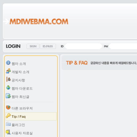
웹마 소개
개발자 소개
공지사항
웹마 다운로드
웹마 최신글
다른 브라우저
Tip / Faq
플러그인
사용자 자료실