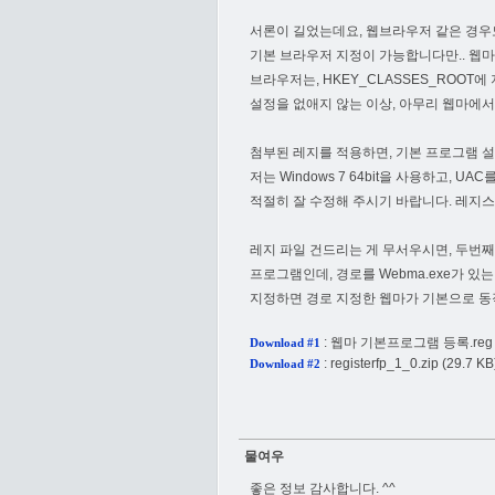
서론이 길었는데요, 웹브라우저 같은 경우
기본 브라우저 지정이 가능합니다만.. 웹마
브라우저는, HKEY_CLASSES_ROO
설정을 없애지 않는 이상, 아무리 웹마에서
첨부된 레지를 적용하면, 기본 프로그램 설
저는 Windows 7 64bit을 사용하고, UA
적절히 잘 수정해 주시기 바랍니다. 레지스트
레지 파일 건드리는 게 무서우시면, 두번째 
프로그램인데, 경로를 Webma.exe가 있는
지정하면 경로 지정한 웹마가 기본으로 동
:
웹마 기본프로그램 등록.reg
Download #1
:
registerfp_1_0.zip
(29.7 KB
Download #2
물여우
좋은 정보 감사합니다. ^^