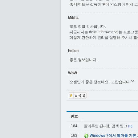
혹 네이트온 접속한 후에 익스창이 떠서 
Mikha
오오 정말 감사합니다.
지금까지는 default browser라는 프로그
이렇게 간단하게 원리를 설명해 주시니 훨
helico
좋은 정보입니다.
WoW
오랜만에 좋은 정보네요 . 고맙습니다 ^^
번호
164
알아두면 편리한 검색 링크
(5)
163
Windows 7에서 웹마를 기