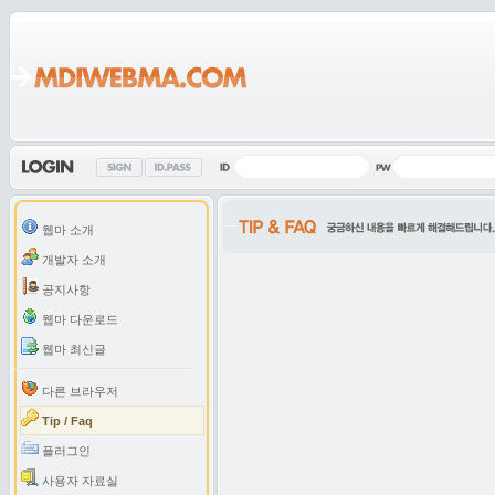
웹마 소개
개발자 소개
공지사항
웹마 다운로드
웹마 최신글
다른 브라우저
Tip / Faq
플러그인
사용자 자료실