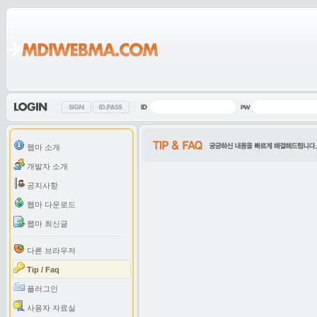
웹마 소개
개발자 소개
공지사항
웹마 다운로드
웹마 최신글
다른 브라우저
Tip / Faq
플러그인
사용자 자료실