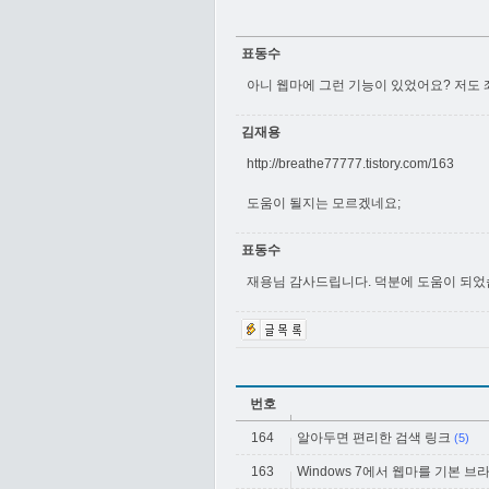
표동수
아니 웹마에 그런 기능이 있었어요? 저도 좌
김재용
http://breathe77777.tistory.com/163
도움이 될지는 모르겠네요;
표동수
재용님 감사드립니다. 덕분에 도움이 되었
번호
164
알아두면 편리한 검색 링크
(5)
163
Windows 7에서 웹마를 기본 