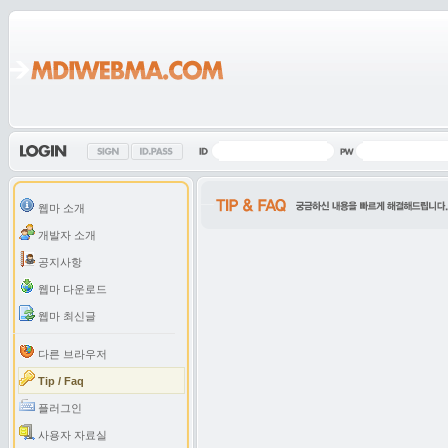
웹마 소개
개발자 소개
공지사항
웹마 다운로드
웹마 최신글
다른 브라우저
Tip / Faq
플러그인
사용자 자료실