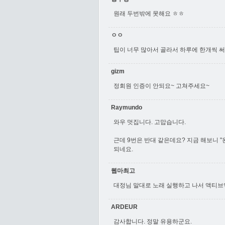
원래 두번밖에 못해요 ㅎㅎ
ㅇㅇ
팁이 너무 많아서 골라서 하루에 한개씩 써
gizm
정회원 인증이 안되요~ 고쳐주세요~
Raymundo
와우 멋집니다. 고맙습니다.
근데 9번은 반대 같은데요? 지금 해보니 
되네요.
웹마최고
대정님 말대로 노래 실행하고 나서 액티브엑스
ARDEUR
감사합니다. 정말 유용하군요.