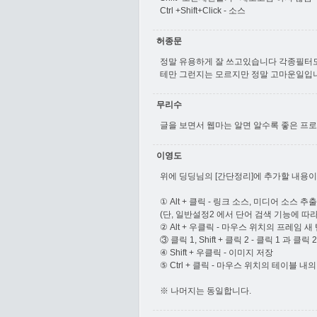
Ctrl +Shift+Click - 소스
허종문
정말 유용하게 잘 쓰고있습니다 각종필터도
테만 그런지는 모르지만 정말 고마운일입
무리수
글을 보면서 웹마는 알면 알수록 좋은 프로
이영도
위에 딩딩님의 [간단정리]에 추가할 내용이
① Alt + 클릭 - 링크 소스, 미디어 소스 추출
(단, 일반설정2 에서 단어 검색 기능에 따
② Alt + 우클릭 - 마우스 위치의 프레임 새
③ 클릭 1, Shift + 클릭 2 - 클릭 1 과 
④ Shift + 우클릭 - 이미지 저장
⑤ Ctrl + 클릭 - 마우스 위치의 테이블 내
※ 나머지는 동일합니다.