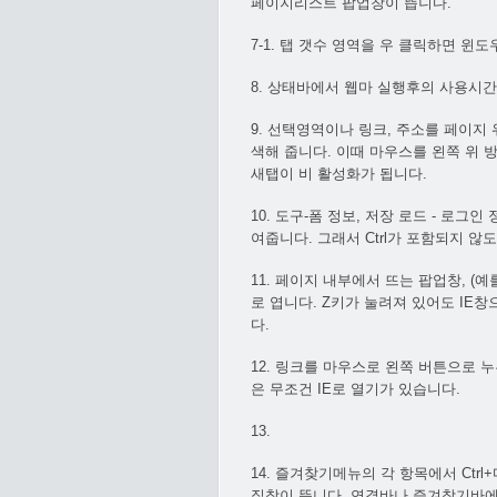
페이지리스트 팝업창이 뜹니다.
7-1. 탭 갯수 영역을 우 클릭하면 윈도우
8. 상태바에서 웹마 실행후의 사용시
9. 선택영역이나 링크, 주소를 페이지
색해 줍니다. 이때 마우스를 왼쪽 위 
새탭이 비 활성화가 됩니다.
10. 도구-폼 정보, 저장 로드 - 로
여줍니다. 그래서 Ctrl가 포함되지 
11. 페이지 내부에서 뜨는 팝업창, (
로 엽니다. Z키가 눌려져 있어도 IE
다.
12. 링크를 마우스로 왼쪽 버튼으로 
은 무조건 IE로 열기가 있습니다.
13.
14. 즐겨찾기메뉴의 각 항목에서 Ct
집창이 뜹니다. 연결바나 즐겨찾기바에