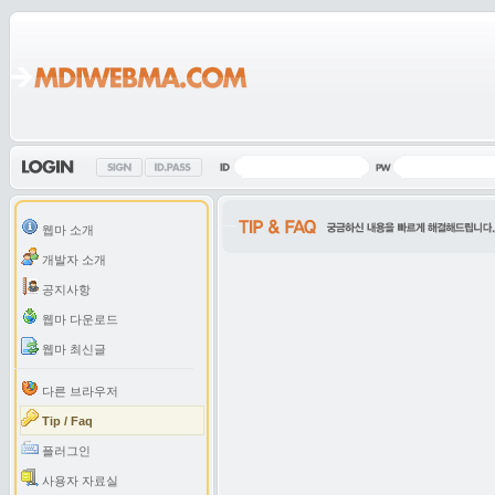
웹마 소개
개발자 소개
공지사항
웹마 다운로드
웹마 최신글
다른 브라우저
Tip / Faq
플러그인
사용자 자료실