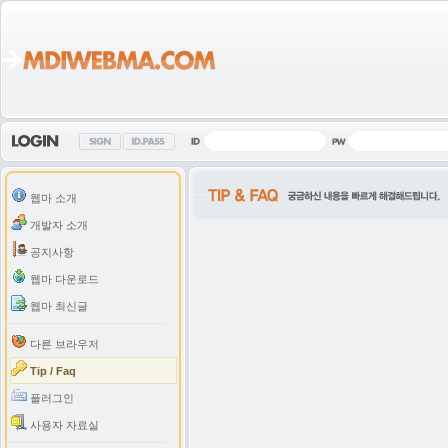
웹마 소개
개발자 소개
공지사항
웹마 다운로드
웹마 최신글
다른 브라우저
Tip / Faq
플러그인
사용자 자료실