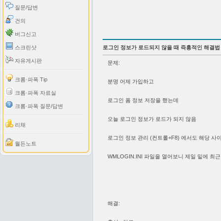
질문/답변
건의
버그신고
스크린샷
로그인 정보가 로드되지 않을 때 즉흥적인 해결법
자유게시판
문제:
크롬·파폭 Tip
분명 어제 가입하고
크롬·파폭 자료실
로그인 폼 정보 저장을 했는데
크롬·파폭 질문/답변
오늘 로그인 정보가 로드가 되지 않음
리채
로그인 정보 관리 (컨트롤+F8) 에서도 해당 사이
월든노트
WMLOGIN.INI 파일을 열어보니 제일 밑에 
해결: