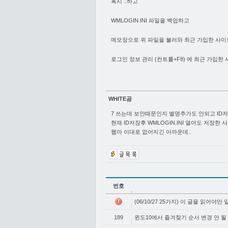
혹시 ..하고
WMLOGIN.INI 파일을 백업하고
메모장으로 위 파일을 불러와 최근 가입한 사이
로그인 정보 관리 (컨트롤+F8) 에 최근 가입한
WHITE곰
7 쓰는데 보안때문인지 별명추가도 안되고 ID
현재 ID저장후 WMLOGIN.INI 열어도 저장한
웹마 이대로 없어지긴 아까운데..
번호
(06/10/27 25가지) 이 글을 읽어야만
189
윈도10에서 즐겨찾기 순서 변경 안 될 때