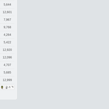
5,644
12,601
7,967
9,768
4,264
5,422
12,920
12,096
4,707
5,685
12,999