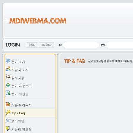
웹마 소개
개발자 소개
공지사항
웹마 다운로드
웹마 최신글
다른 브라우저
Tip / Faq
플러그인
사용자 자료실