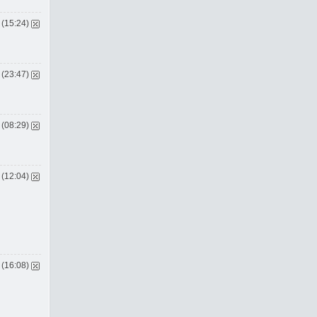
 (15:24)
 (23:47)
 (08:29)
 (12:04)
 (16:08)