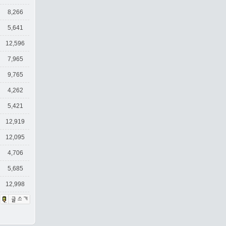
8,266
5,641
12,596
7,965
9,765
4,262
5,421
12,919
12,095
4,706
5,685
12,998