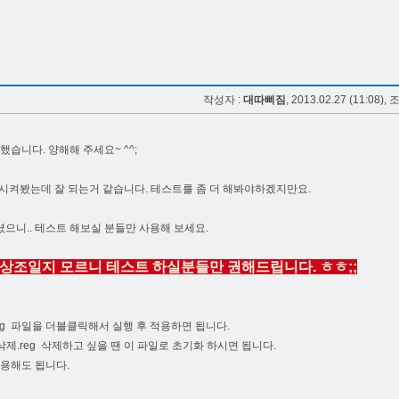
작성자 :
대따삐짐
, 2013.02.27 (11:08), 
습니다. 양해해 주세요~ ^^;
용시켜봤는데 잘 되는거 같습니다. 테스트를 좀 더 해봐야하겠지만요.
으니.. 테스트 해보실 분들만 사용해 보세요.
기상조일지 모르니 테스트 하실분들만 권해드립니다. ㅎㅎ;;
01).reg 파일을 더블클릭해서 실행 후 적용하면 됩니다.
1) - 삭제.reg 삭제하고 싶을 땐 이 파일로 초기화 하시면 됩니다.
사용해도 됩니다.