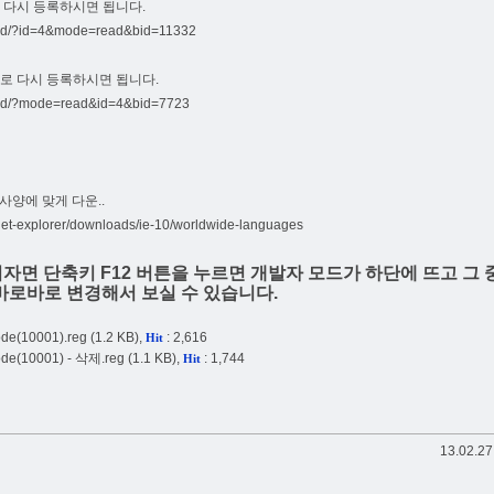
 다시 등록하시면 됩니다.
rd/?id=4&mode=read&bid=11332
로 다시 등록하시면 됩니다.
rd/?mode=read&id=4&bid=7723
 사양에 맞게 다운..
rnet-explorer/downloads/ie-10/worldwide-languages
리자면 단축키 F12 버튼을 누르면 개발자 모드가 하단에 뜨고 그 
지 바로바로 변경해서
보실 수 있습니다.
e(10001).reg
(1.2 KB),
: 2,616
Hit
e(10001) - 삭제.reg
(1.1 KB),
: 1,744
Hit
13.02.27