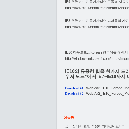
IE9 호환모드로 돌아가려면 큰돌님 자료로
http://www.mdiwebma.com/webma2/boa
IE8 호환모드로 돌아가려면 냐어흥님 자료
http://www.mdiwebma.com/webma2/boa
IE10 다운로드... Korean 한국어를 찾아서
http://windows.microsoft.com/en-us/inte
IE10의 유용한 팁을 한가지 드
우저 모드"에서 IE7~IE10까
:
WebMa2_IE10_Forced_Mod
Download #1
:
WebMa2_IE10_Forced_Mod
Download #2
이승환
굿~! 집에서 한번 적용해봐야겠네요! ^^