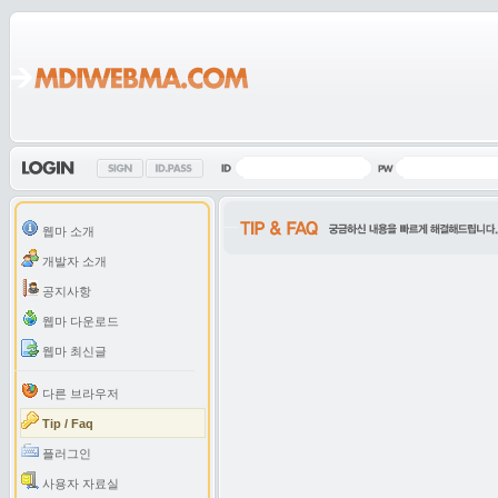
웹마 소개
개발자 소개
공지사항
웹마 다운로드
웹마 최신글
다른 브라우저
Tip / Faq
플러그인
사용자 자료실