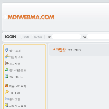
웹마 소개
개발자 소개
공지사항
웹마 다운로드
웹마 최신글
다른 브라우저
Tip / Faq
플러그인
사용자 자료실