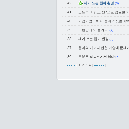
42
제가 쓰는 웹마 환경
(3)
41
노트북 바꾸고, 윈7으로 업글한 
40
가입기념으로 제 웹마 스샷올려보
39
오랜만에 또 올려요.
(4)
38
제가 쓰는 웹마 환경
(5)
37
웹마의 메모리 반환 기술에 문제가
36
우분투 리눅스에서 웹마
(3)
2
3
4
1