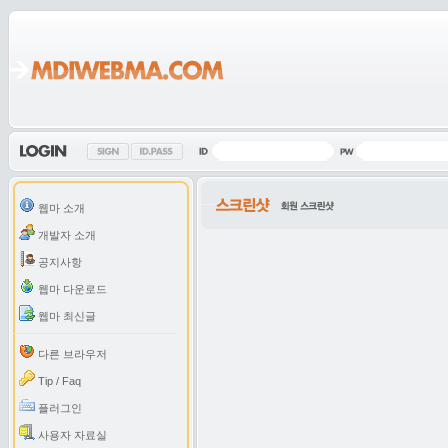
웹마 소개
개발자 소개
공지사항
웹마 다운로드
웹마 최신글
다른 브라우저
Tip / Faq
플러그인
사용자 자료실