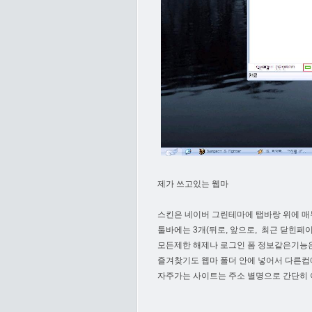
제가 쓰고있는 웹마
스킨은 네이버 그린테마에 탭바랑 위에 매
툴바에는 3개(뒤로, 앞으로, 최근 닫힌페
모든제한 해제나 로그인 폼 정보같은기능
즐겨찾기도 웹마 폴더 안에 넣어서 다른컴
자주가는 사이트는 주소 별명으로 간단히