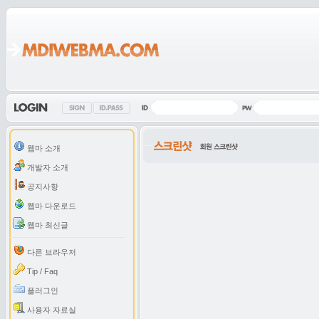
웹마 소개
개발자 소개
공지사항
웹마 다운로드
웹마 최신글
다른 브라우저
Tip / Faq
플러그인
사용자 자료실