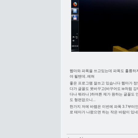
웹마와 파폭을 쓰고있는데 파폭도 훌륭하지
야 될텐데..에혀
좋은 프로그램 잘쓰고 있습니다 웹마가 정
다가 글꼴도 못바꾸고(바꾸어도 ie처럼 
다나 뭐라나 )하여튼 제가 원하는 글꼴도
도 형편없으니...
한가지 저에 바램은 이번에 파폭 3.7부
로 테마가 나왔으면 하는 작은 바람이 있네요