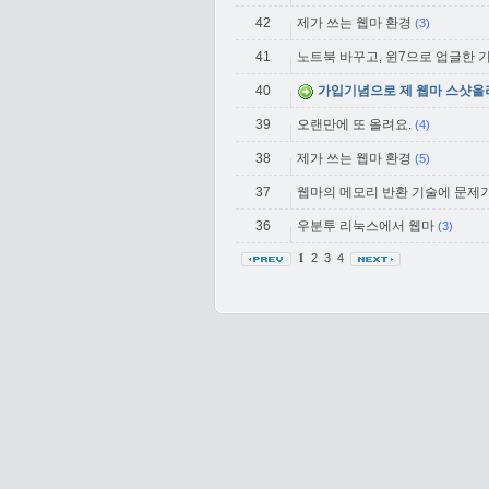
42
제가 쓰는 웹마 환경
(3)
41
노트북 바꾸고, 윈7으로 업글한 
40
가입기념으로 제 웹마 스샷올
39
오랜만에 또 올려요.
(4)
38
제가 쓰는 웹마 환경
(5)
37
웹마의 메모리 반환 기술에 문제가
36
우분투 리눅스에서 웹마
(3)
2
3
4
1