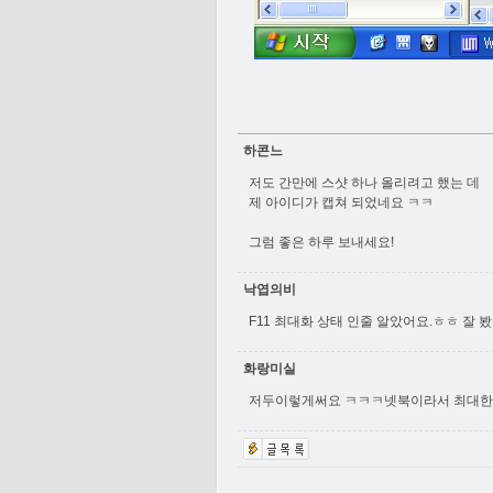
하콘느
저도 간만에 스샷 하나 올리려고 했는 데
제 아이디가 캡쳐 되었네요 ㅋㅋ
그럼 좋은 하루 보내세요!
낙엽의비
F11 최대화 상태 인줄 알았어요.ㅎㅎ 잘 
화랑미실
저두이렇게써요 ㅋㅋㅋ넷북이라서 최대한