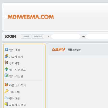
웹마 소개
개발자 소개
공지사항
웹마 다운로드
웹마 최신글
다른 브라우저
Tip / Faq
플러그인
사용자 자료실