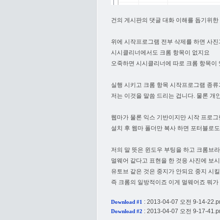
건의 게시판의 댓글 대화 이해를 돕기위한
위에 시작프로그램 전부 삭제를 하면 사진
시시클리너에서도 크롬 항목이 없지요
오죽하면 시시클리너에 따로 크롬 항목이
실행 시키고 크롬 항목 시작프로그램 종류
저는 이것을 말씀 드리는 겁니다. 물론 개인
웹마가 물론 익스 기반이지만 시작 프로그
설치 후 웹마 폴더만 복사 하면 포터블로도
저의 말 뜻은 윈도우 부팅을 하고 크롬브
멀웨어 같다고 표현을 한 것응 사진에 보시면
유토브 같은 것은 중지가 안되요 중지 시킬
즉 크롬의 일방적이죠 이게 멀웨어죠 뭐가 
:
2013-04-07 오전 9-14-22.p
Download #1
:
2013-04-07 오전 9-17-41.p
Download #2