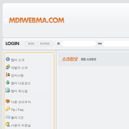
웹마 소개
개발자 소개
공지사항
웹마 다운로드
웹마 최신글
다른 브라우저
Tip / Faq
플러그인
사용자 자료실