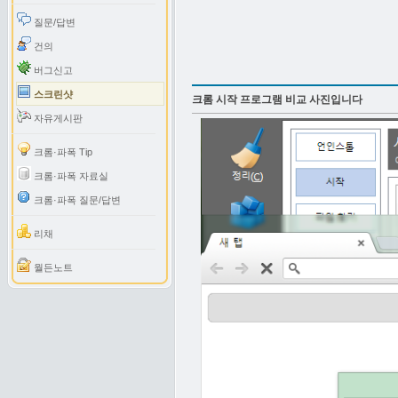
질문/답변
건의
버그신고
스크린샷
크롬 시작 프로그램 비교 사진입니다
자유게시판
크롬·파폭 Tip
크롬·파폭 자료실
크롬·파폭 질문/답변
리채
월든노트