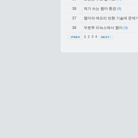
38
제가 쓰는 웹마 환경
(5)
37
웹마의 메모리 반환 기술에 문제가
36
우분투 리눅스에서 웹마
(3)
2
3
4
1