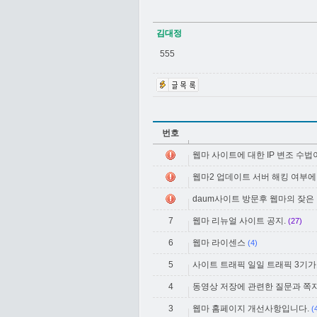
김대정
555
번호
웹마 사이트에 대한 IP 변조 수
웹마2 업데이트 서버 해킹 여부에
daum사이트 방문후 웹마의 잦은
7
웹마 리뉴얼 사이트 공지.
(27)
6
웹마 라이센스
(4)
5
사이트 트래픽 일일 트래픽 3기가
4
동영상 저장에 관련한 질문과 쪽지
3
웹마 홈페이지 개선사항입니다.
(