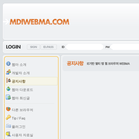
웹마 소개
개발자 소개
공지사항
웹마 다운로드
웹마 최신글
다른 브라우저
Tip / Faq
플러그인
사용자 자료실