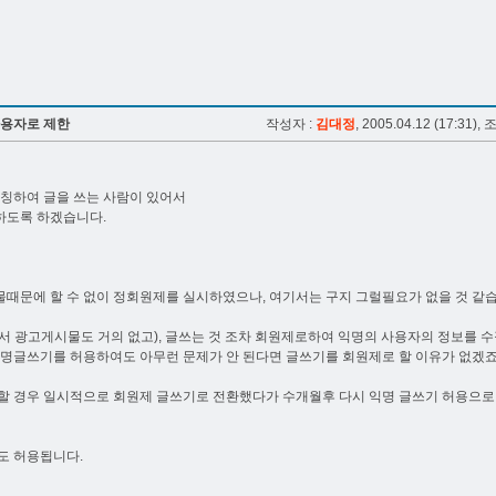
 사용자로 제한
작성자 :
김대정
, 2005.04.12 (17:31), 
사칭하여 글을 쓰는 사람이 있어서
하도록 하겠습니다.
때문에 할 수 없이 정회원제를 실시하였으나, 여기서는 구지 그럴필요가 없을 것 같습
서 광고게시물도 거의 없고), 글쓰는 것 조차 회원제로하여 익명의 사용자의 정보를 
익명글쓰기를 허용하여도 아무런 문제가 안 된다면 글쓰기를 회원제로 할 이유가 없겠죠
할 경우 일시적으로 회원제 글쓰기로 전환했다가 수개월후 다시 익명 글쓰기 허용으로
도 허용됩니다.