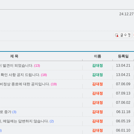
24.12.27
제 목
이름
등록일
법이 발견이 되었습니다.
김대정
13.04.21
(13)
 확인 사항 공지 드립니다.
김대정
13.04.21
(18)
 비정상 종료에 대한 공지입니다.
김대정
07.06.09
(19)
김대정
07.09.13
김대정
07.06.02
로 증가
김대정
06.11.18
(3)
, 메일에는 답변하지 않습니다.
김대정
06.05.19
(2)
김대정
06.01.10
4)