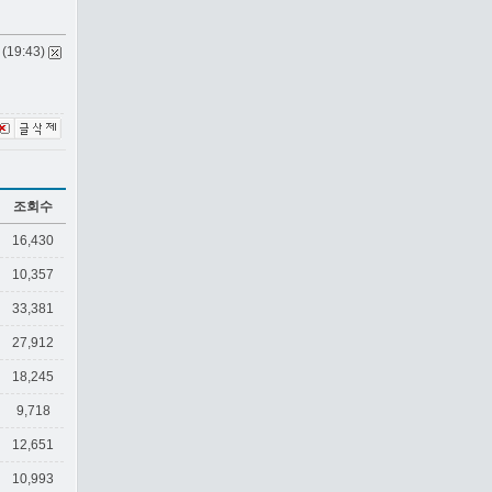
 (19:43)
조회수
16,430
10,357
33,381
27,912
18,245
9,718
12,651
10,993