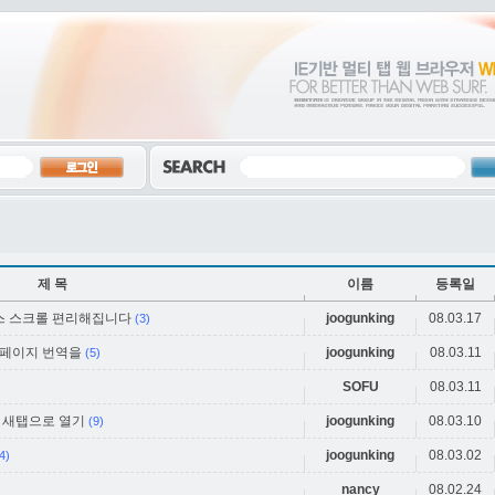
제 목
이름
등록일
 마우스 스크롤 편리해집니다
joogunking
08.03.17
(3)
서 웹페이지 번역을
joogunking
08.03.11
(5)
SOFU
08.03.11
립트 새탭으로 열기
joogunking
08.03.10
(9)
joogunking
08.03.02
4)
nancy
08.02.24