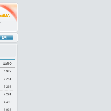
조회수
4,922
7,251
7,268
7,291
4,490
8,035