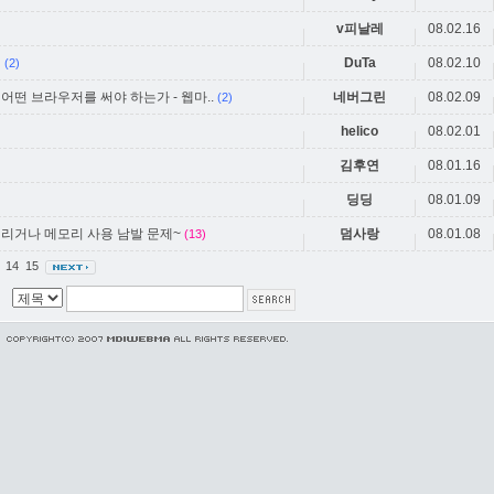
v피날레
08.02.16
기
DuTa
08.02.10
(2)
 어떤 브라우저를 써야 하는가 - 웹마..
네버그린
08.02.09
(2)
helico
08.02.01
김후연
08.01.16
딩딩
08.01.09
리거나 메모리 사용 남발 문제~
덤사랑
08.01.08
(13)
3
14
15