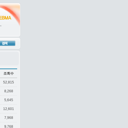
조회수
52,815
8,268
5,645
12,601
7,968
9,768