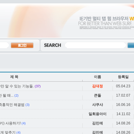
제 목
이름
등록일
어야만 알 수 있는 기능들.
김대정
05.04.23
(37)
될 때...
큰돌
17.02.07
(2)
 즉흥적인 해결법
샤쿠샤
16.06.16
(3)
일회용아이
14.11.02
) 사용하기!
김민에
14.08.26
(4)
일하게 맞추기
김민에
14.08.26
(4)