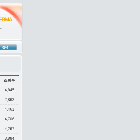
조회수
4,845
2,862
4,461
4,706
4,267
3,884