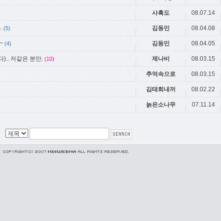
사흑도
08.07.14
.
김동민
08.04.08
(5)
~
김동민
08.04.05
(4)
.. 저같은 분만.
제나비
08.03.15
(10)
추억속으로
08.03.15
김태희내꺼
08.02.22
늙은소나무
07.11.14